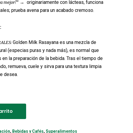
→ originariamente con lácteas, funciona
va mejor?”
ales; prueba avena para un acabado cremoso.
:
Golden Milk Rasayana es una mezcla de
ALES:
ral (especias puras y nada más), es normal que
en la preparación de la bebida. Tras el tiempo de
o, remueva, cuele y sirva para una textura limpia
e desea.
Alternative:
arrito
ación
,
Bebidas y Cafés
,
Superalimentos