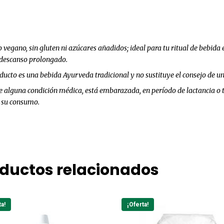
 vegano, sin gluten ni azúcares añadidos; ideal para tu ritual de bebid
 descanso prolongado.
ducto es una bebida Ayurveda tradicional y no sustituye el consejo de u
e alguna condición médica, está embarazada, en período de lactancia o 
 su consumo.
ductos relacionados
ta!
¡Oferta!