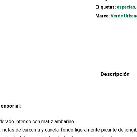
Etiquetas:
especias
Marca:
Verde Urban
Descripción
sensorial:
 dorado intenso con matiz ambarino.
: notas de cúrcuma y canela, fondo ligeramente picante de jengib