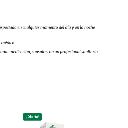
a especiada en cualquier momento del día y en la noche
n médico.
toma medicación, consulte con un profesional sanitario
¡Oferta!