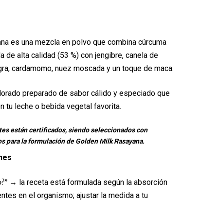
ana es una mezcla en polvo que combina cúrcuma
a de alta calidad (53 %) con jengibre, canela de
egra, cardamomo, nuez moscada y un toque de maca.
 dorado preparado de sabor cálido y especiado que
n tu leche o bebida vegetal favorita.
tes están certificados, siendo seleccionados con
s para la formulación de Golden Milk Rasayana.
nes
→ la receta está formulada según la absorción
o?”
ntes en el organismo; ajustar la medida a tu