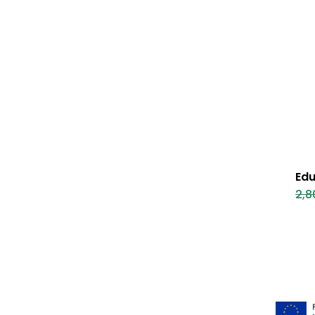
Edu
2,8