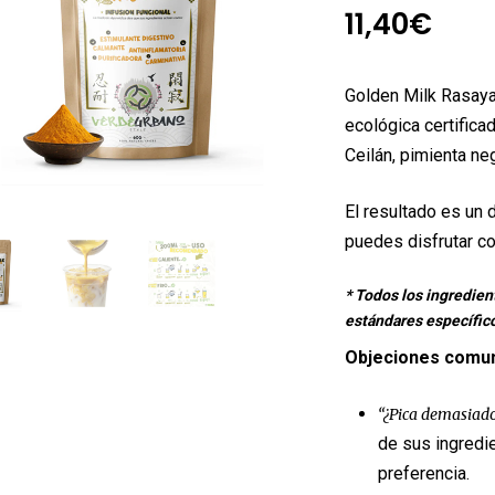
11,40
€
Golden Milk Rasay
ecológica certificad
Ceilán, pimienta n
El resultado es un
puedes disfrutar co
* Todos los ingredien
estándares específico
Objeciones comu
“¿Pica demasiad
de sus ingredie
preferencia.