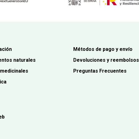
ación
Métodos de pago y envío
ntos naturales
Devoluciones y reembolsos
 medicinales
Preguntas Frecuentes
ica
eb