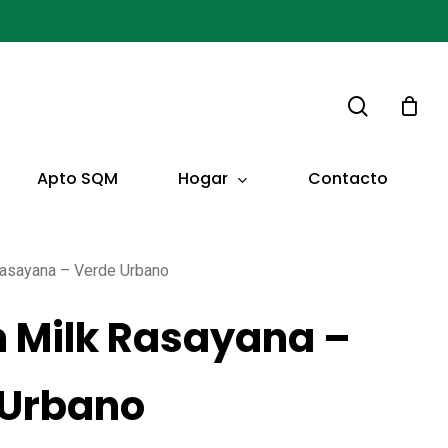
buscar
Hogar
Apto SQM
Contacto
Rasayana – Verde Urbano
 Milk Rasayana –
 Urbano