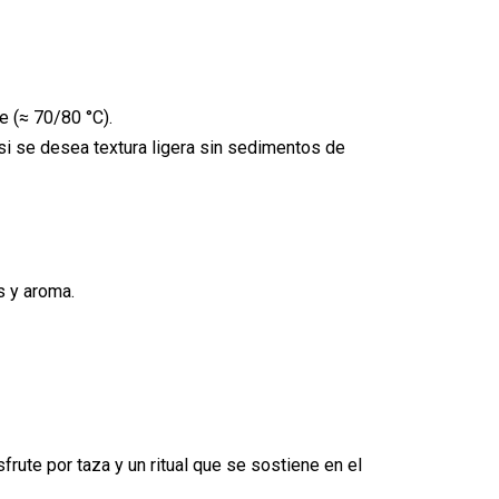
te (≈ 70/80 °C).
si se desea textura ligera sin sedimentos de
s y aroma.
frute por taza y un ritual que se sostiene en el