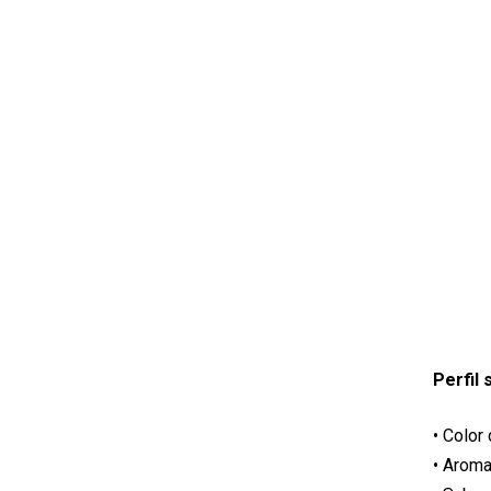
Perfil 
• Color
• Aroma