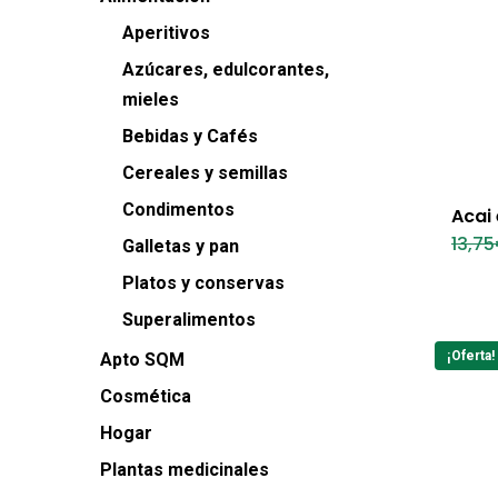
Aperitivos
Azúcares, edulcorantes,
mieles
Bebidas y Cafés
Cereales y semillas
Condimentos
Acai 
13,75
Galletas y pan
Platos y conservas
Superalimentos
¡Oferta!
Apto SQM
Cosmética
Hogar
Plantas medicinales