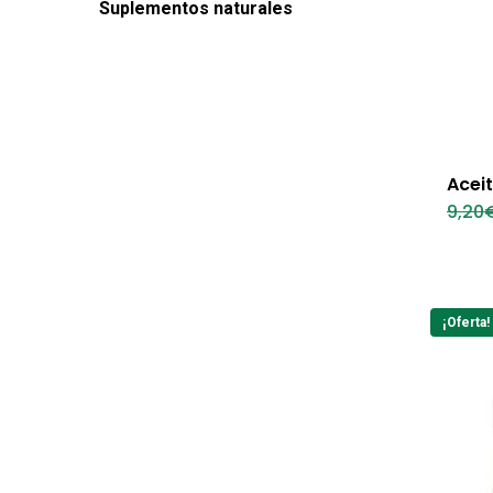
Suplementos naturales
Acei
9,20
¡Oferta!