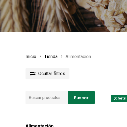
Inicio
Tienda
Alimentación
Ocultar
filtros
Buscar
Buscar
¡Oferta!
por:
Alimentación