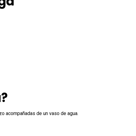
nga
a?
erzo acompañadas de un vaso de agua.