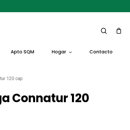
buscar
Hogar
Apto SQM
Contacto
tur 120 cap
a Connatur 120