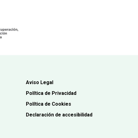
era:
es:
14,90€.
13,40€.
Aviso Legal
Política de Privacidad
Política de Cookies
Declaración de accesibilidad