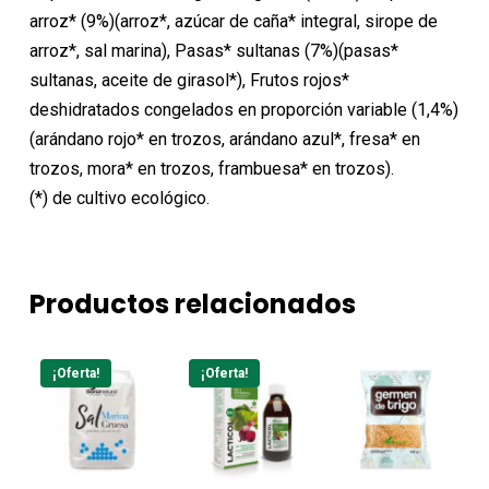
arroz* (9%)(arroz*, azúcar de caña* integral, sirope de
arroz*, sal marina), Pasas* sultanas (7%)(pasas*
sultanas, aceite de girasol*), Frutos rojos*
deshidratados congelados en proporción variable (1,4%)
(arándano rojo* en trozos, arándano azul*, fresa* en
trozos, mora* en trozos, frambuesa* en trozos).
(*) de cultivo ecológico.
Productos relacionados
¡Oferta!
¡Oferta!