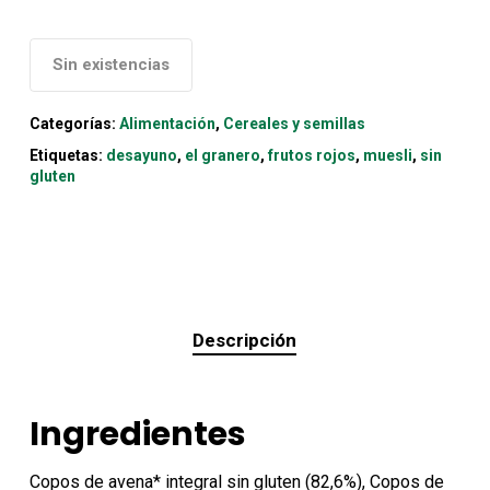
Sin existencias
Categorías:
Alimentación
,
Cereales y semillas
Etiquetas:
desayuno
,
el granero
,
frutos rojos
,
muesli
,
sin
gluten
Descripción
Ingredientes
Copos de avena* integral sin gluten (82,6%), Copos de