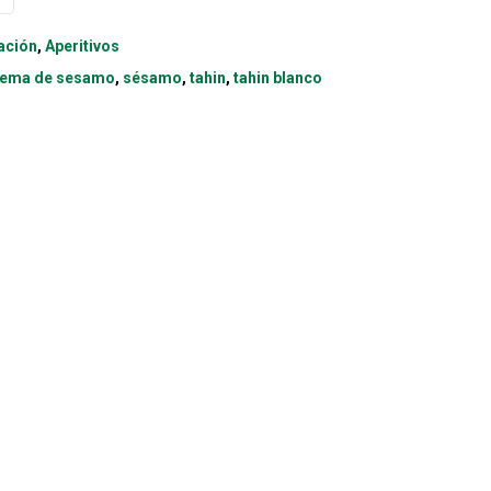
ación
,
Aperitivos
rema de sesamo
,
sésamo
,
tahin
,
tahin blanco