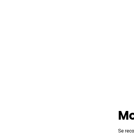
Mo
Se reco