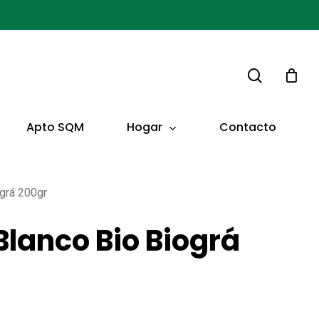
buscar
Hogar
Apto SQM
Contacto
ográ 200gr
Blanco Bio Biográ