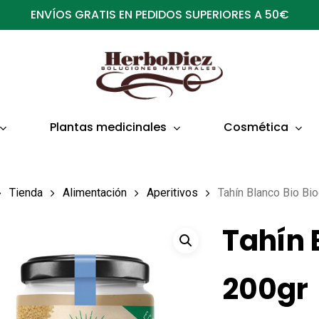
ENVÍOS GRATIS EN PEDIDOS SUPERIORES A 50€
Plantas medicinales
Cosmética
Tienda
Alimentación
Aperitivos
Tahín Blanco Bio Bi
Tahín 
200gr