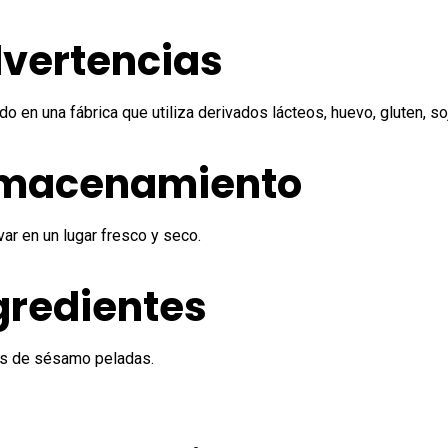
vertencias
do en una fábrica que utiliza derivados lácteos, huevo, gluten, s
macenamiento
ar en un lugar fresco y seco.
gredientes
as de sésamo peladas.