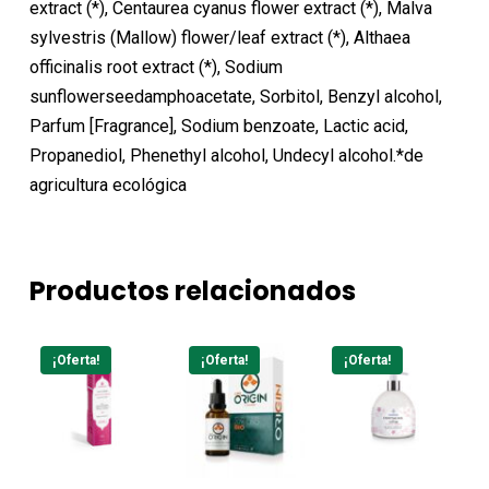
extract (*), Centaurea cyanus flower extract (*), Malva
sylvestris (Mallow) flower/leaf extract (*), Althaea
officinalis root extract (*), Sodium
sunflowerseedamphoacetate, Sorbitol, Benzyl alcohol,
Parfum [Fragrance], Sodium benzoate, Lactic acid,
Propanediol, Phenethyl alcohol, Undecyl alcohol.*de
agricultura ecológica
Productos relacionados
¡Oferta!
¡Oferta!
¡Oferta!