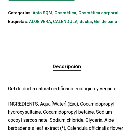
Categorías:
Apto SQM
,
Cosmética
,
Cosmética corporal
Etiquetas:
ALOE VERA
,
CALENDULA
,
ducha
,
Gel de baño
Descripción
Gel de ducha natural certificado ecológico y vegano.
INGREDIENTS: Aqua [Water] (Eau), Cocamidopropyl
hydroxysultaine, Cocamidopropyl betaine, Sodium
cocoyl sarcosinate, Sodium chloride, Glycerin, Aloe
barbadensis leaf extract (*), Calendula officinalis flower