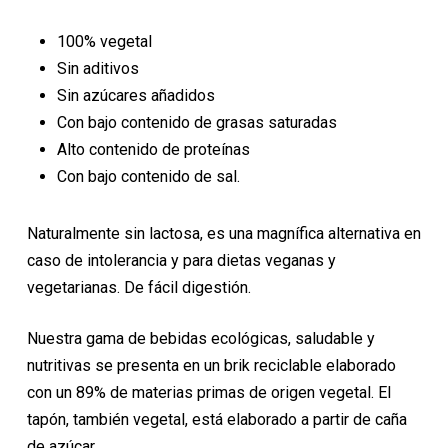
2,10€.
1,90€.
100% vegetal
Sin aditivos
Sin azúcares añadidos
Con bajo contenido de grasas saturadas
Alto contenido de proteínas
Con bajo contenido de sal.
Naturalmente sin lactosa, es una magnífica alternativa en
caso de intolerancia y para dietas veganas y
vegetarianas. De fácil digestión.
Nuestra gama de bebidas ecológicas, saludable y
nutritivas se presenta en un brik reciclable elaborado
con un 89% de materias primas de origen vegetal. El
tapón, también vegetal, está elaborado a partir de caña
de azúcar.