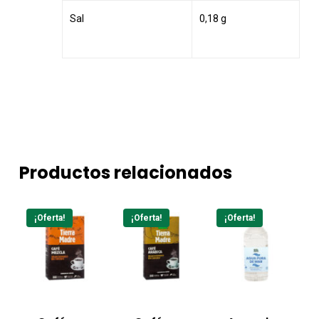
Sal
0,18 g
Productos relacionados
¡Oferta!
¡Oferta!
¡Oferta!