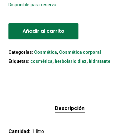
Disponible para reserva
Alternative:
Añadir al carrito
Categorías:
Cosmética
,
Cosmética corporal
Etiquetas:
cosmética
,
herbolario diez
,
hidratante
Descripción
Cantidad:
1 litro