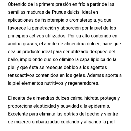
original
actual
Obtenido de la primera presión en frío a partir de las
era:
es:
semillas maduras de Prunus dulcis. Ideal en
13,45€.
12,10€.
aplicaciones de fisioterapia o aromaterapia, ya que
favorece la penetración y absorción por la piel de los
principios activos utilizados. Por su alto contenido en
ácidos grasos, el aceite de almendras dulces, hace que
sea un producto ideal para ser utilizado después del
baño, impidiendo que se elimine la capa lipídica de la
piel y que ésta se reseque debido a los agentes
tensoactivos contenidos en los geles. Ademas aporta a
la piel elementos nutritivos y regeneradores.
El aceite de almendras dulces calma, hidrata, protege y
proporciona elasticidad y suavidad a la epidermis.
Excelente para eliminar las estrías del pecho y vientre
de mujeres embarazadas cuidando y alisando la piel.