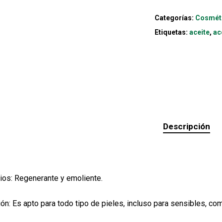
Categorías:
Cosmét
Etiquetas:
aceite
,
ac
Descripción
ios: Regenerante y emoliente.
ión: Es apto para todo tipo de pieles, incluso para sensibles, co