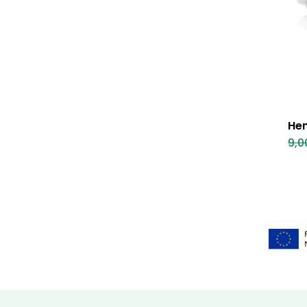
Hem
9,0