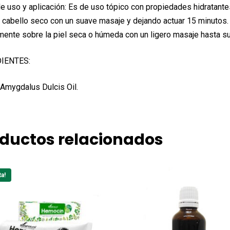
 uso y aplicación: Es de uso tópico con propiedades hidratantes
el cabello seco con un suave masaje y dejando actuar 15 minutos.
mente sobre la piel seca o húmeda con un ligero masaje hasta s
IENTES:
Amygdalus Dulcis Oil.
ductos relacionados
ta!