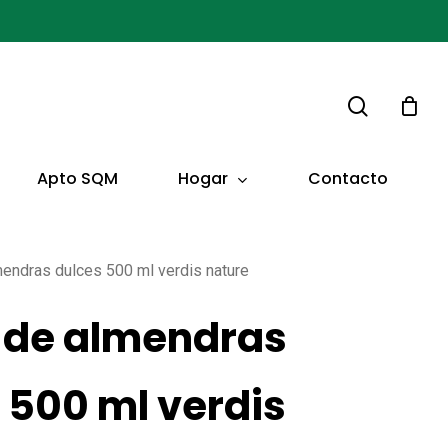
buscar
Hogar
Apto SQM
Contacto
mendras dulces 500 ml verdis nature
 de almendras
 500 ml verdis