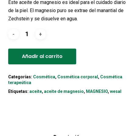
Este aceite de magnesio es ideal para el cuidado diario
de la piel. El magnesio puro se extrae del manantial de
Zechstein y se disuelve en agua.
Alternative:
Añadir al carrito
Categorías:
Cosmética
,
Cosmética corporal
,
Cosmética
terapeútica
Etiquetas:
aceite
,
aceite de magnesio
,
MAGNESIO
,
wesal