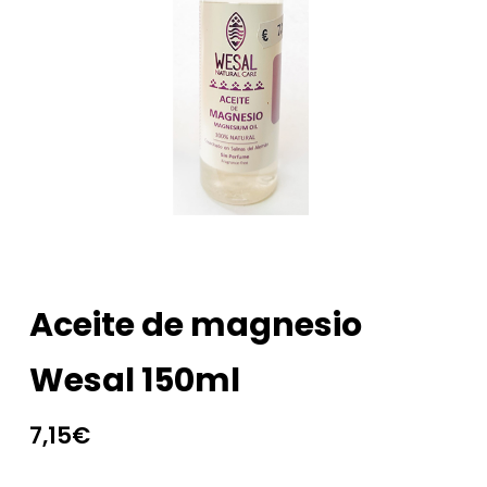
Aceite de magnesio
Wesal 150ml
7,15
€