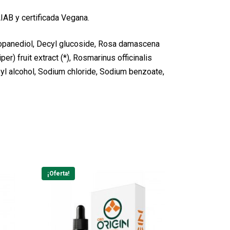
IAB y certificada Vegana.
ropanediol, Decyl glucoside, Rosa damascena
er) fruit extract (*), Rosmarinus officinalis
enzyl alcohol, Sodium chloride, Sodium benzoate,
¡Oferta!