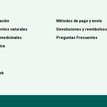
ación
Métodos de pago y envío
ntos naturales
Devoluciones y reembolsos
 medicinales
Preguntas Frecuentes
ica
eb