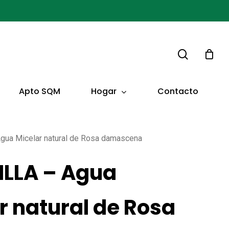
buscar
Hogar
Apto SQM
Contacto
ua Micelar natural de Rosa damascena
ILLA – Agua
r natural de Rosa