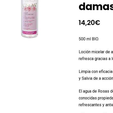
dama
14,20
€
500 ml BIO.
Loción micelar de a
refresca gracias a 
Limpia con eficaci
y Salvia de a acción
El agua de Rosas d
conocidas propiedad
refrescantes y anti