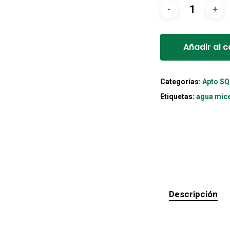
Añadir al c
Categorías:
Apto S
Etiquetas:
agua mice
Descripción