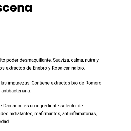
scena
lto poder desmaquillante. Suaviza, calma, nutre y
los extractos de Enebro y Rosa canina bio.
a las impurezas. Contiene extractos bio de Romero
 antibacteriana.
e Damasco es un ingrediente selecto, de
es hidratantes, reafirmantes, antiinflamatorias,
edad.