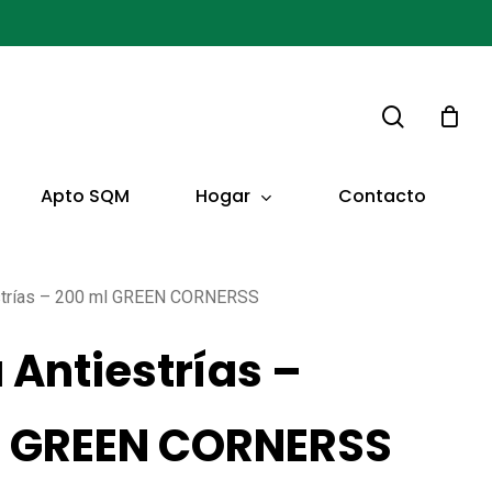
buscar
Hogar
Apto SQM
Contacto
strías – 200 ml GREEN CORNERSS
Antiestrías –
l GREEN CORNERSS