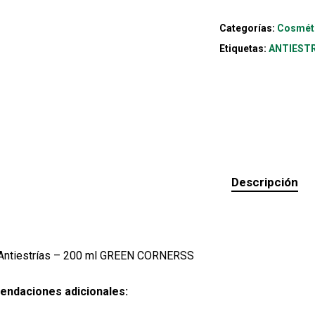
Categorías:
Cosmét
Etiquetas:
ANTIEST
Descripción
Antiestrías – 200 ml GREEN CORNERSS
ndaciones adicionales: