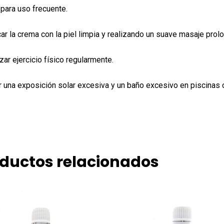
para uso frecuente.
car la crema con la piel limpia y realizando un suave masaje prolo
zar ejercicio físico regularmente.
r una exposición solar excesiva y un baño excesivo en piscinas 
ductos relacionados