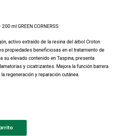
s – 200 ml GREEN CORNERSS
n, activo extraído de la resina del árbol Croton
les propiedades beneficiosas en el tratamiento de
s a su elevado contenido en Taspina, presenta
lamatorias y cicatrizantes. Mejora la función barrera
a la regeneración y reparación cutánea.
Alternative:
arrito