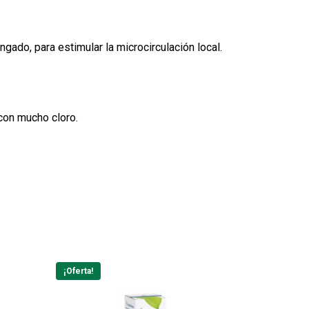
ngado, para estimular la microcirculación local.
con mucho cloro.
¡Oferta!