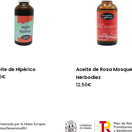
ite de Hipérico
Aceite de Rosa Mosqu
5
€
Herbodiez
12,50
€