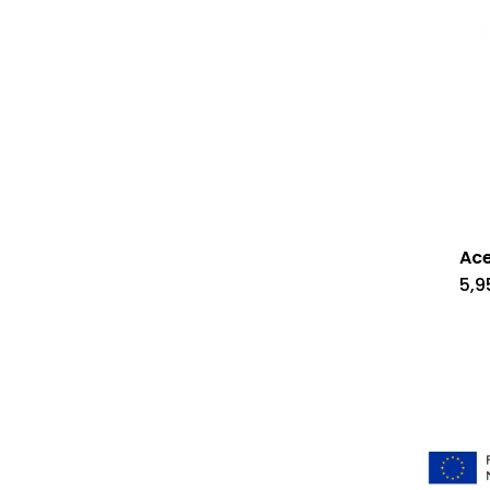
Ace
5,9