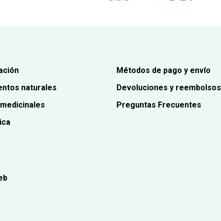
ación
Métodos de pago y envío
ntos naturales
Devoluciones y reembolsos
 medicinales
Preguntas Frecuentes
ica
eb