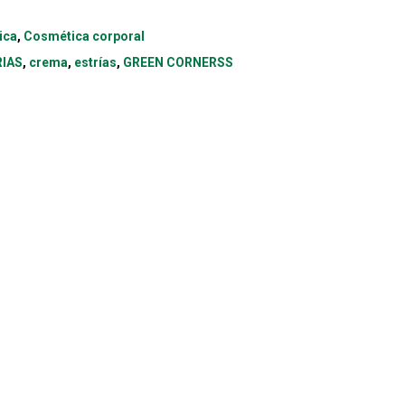
ica
,
Cosmética corporal
RIAS
,
crema
,
estrías
,
GREEN CORNERSS