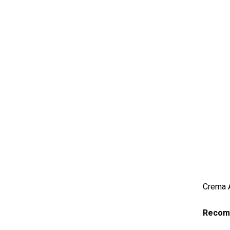
Crema 
Recome