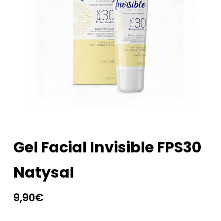
Gel Facial Invisible FPS30
Natysal
9,90
€