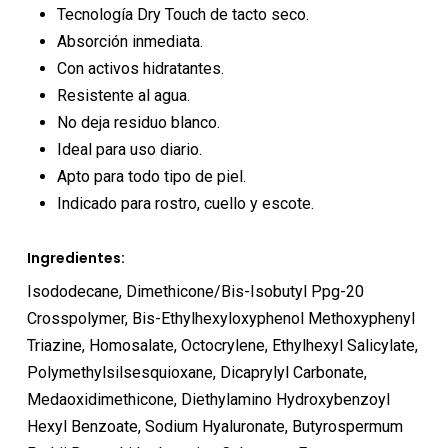
Tecnología Dry Touch de tacto seco.
Absorción inmediata.
Con activos hidratantes.
Resistente al agua.
No deja residuo blanco.
Ideal para uso diario.
Apto para todo tipo de piel.
Indicado para rostro, cuello y escote.
Ingredientes:
Isododecane, Dimethicone/Bis-Isobutyl Ppg-20
Crosspolymer, Bis-Ethylhexyloxyphenol Methoxyphenyl
Triazine, Homosalate, Octocrylene, Ethylhexyl Salicylate,
Polymethylsilsesquioxane, Dicaprylyl Carbonate,
Medaoxidimethicone, Diethylamino Hydroxybenzoyl
Hexyl Benzoate, Sodium Hyaluronate, Butyrospermum