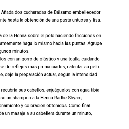
te: Añada dos cucharadas de Bálsamo embellecedor
te hasta la obtención de una pasta untuosa y lisa.
a de la Henna sobre el pelo haciendo fricciones en
formemente haga lo mismo hacia las puntas. Agrupe
lgunos minutos.
s con un gorro de plástico y una toalla, cuidando
rse de reflejos más pronunciados, calentar su pelo
e, deje la preparación actuar, según la intensidad
 recubría sus cabellos, enjuáguelos con agua tibia
 use un shampoo a la Henna Radhe Shyam,
onamiento y coloración obtenidos. Como final
de un masaje a su cabellera durante un minuto,