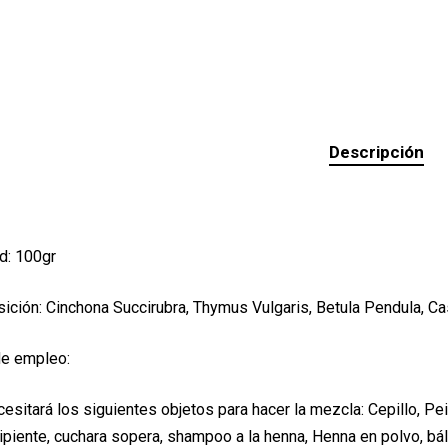
Descripción
d: 100gr
ción: Cinchona Succirubra, Thymus Vulgaris, Betula Pendula, Cas
e empleo:
esitará los siguientes objetos para hacer la mezcla: Cepillo, P
ipiente, cuchara sopera, shampoo a la henna, Henna en polvo, bá