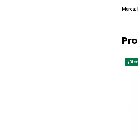
Marca:
Pro
¡Ofer