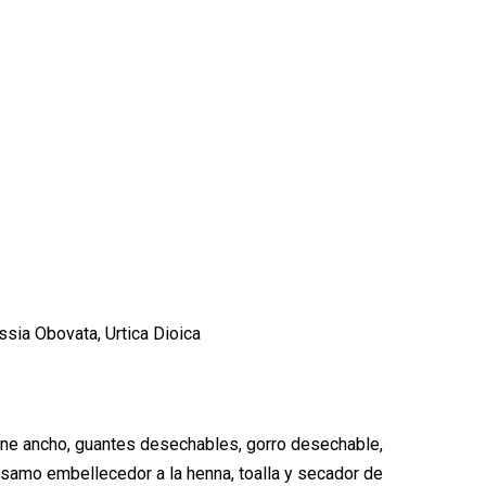
sia Obovata, Urtica Dioica
eine ancho, guantes desechables, gorro desechable,
lsamo embellecedor a la henna, toalla y secador de