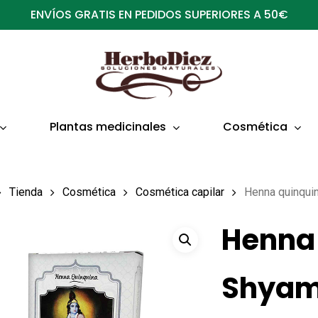
ENVÍOS GRATIS EN PEDIDOS SUPERIORES A 50€
Plantas medicinales
Cosmética
Tienda
Cosmética
Cosmética capilar
Henna quinqui
Henna
Shya