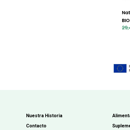
Nat
BIO
29,
Nuestra Historia
Aliment
Contacto
Supleme