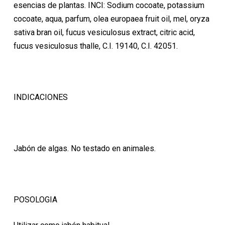
esencias de plantas. INCI: Sodium cocoate, potassium
cocoate, aqua, parfum, olea europaea fruit oil, mel, oryza
sativa bran oil, fucus vesiculosus extract, citric acid,
fucus vesiculosus thalle, C.I. 19140, C.I. 42051.
INDICACIONES
Jabón de algas. No testado en animales.
POSOLOGIA