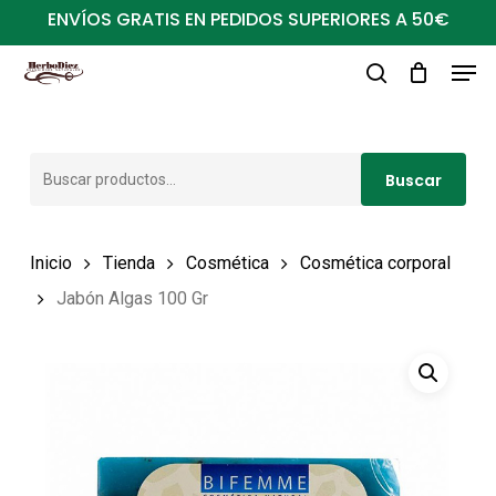
Ir
ENVÍOS GRATIS EN PEDIDOS SUPERIORES A 50€
al
Men
Close
contenido
buscar
Menu
principal
Buscar
Buscar
por:
Inicio
Tienda
Cosmética
Cosmética corporal
Jabón Algas 100 Gr