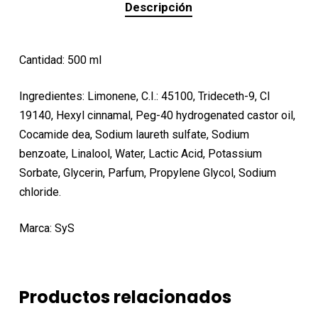
Descripción
Cantidad: 500 ml
Ingredientes: Limonene, C.I.: 45100, Trideceth-9, CI
19140, Hexyl cinnamal, Peg-40 hydrogenated castor oil,
Cocamide dea, Sodium laureth sulfate, Sodium
benzoate, Linalool, Water, Lactic Acid, Potassium
Sorbate, Glycerin, Parfum, Propylene Glycol, Sodium
chloride.
Marca: SyS
Productos relacionados