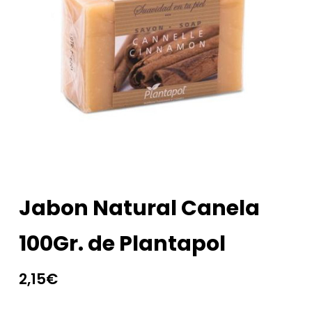
Jabon Natural Canela
100Gr. de Plantapol
2,15
€