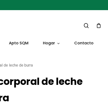
buscar
Hogar
Apto SQM
Contacto
al de leche de burra
corporal de leche
ra