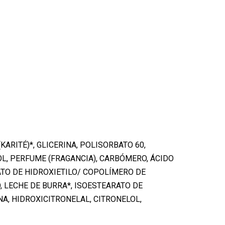
ARITÉ)*, GLICERINA, POLISORBATO 60,
L, PERFUME (FRAGANCIA), CARBÓMERO, ÁCIDO
ATO DE HIDROXIETILO/ COPOLÍMERO DE
, LECHE DE BURRA*, ISOESTEARATO DE
NA, HIDROXICITRONELAL, CITRONELOL,