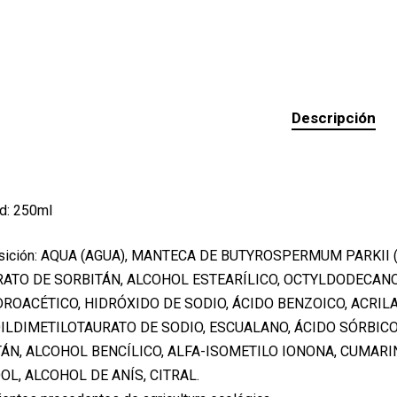
Descripción
d: 250ml
ición: AQUA (AGUA), MANTECA DE BUTYROSPERMUM PARKII (K
ATO DE SORBITÁN, ALCOHOL ESTEARÍLICO, OCTYLDODECANO
ROACÉTICO, HIDRÓXIDO DE SODIO, ÁCIDO BENZOICO, ACRIL
ILDIMETILOTAURATO DE SODIO, ESCUALANO, ÁCIDO SÓRBICO
ÁN, ALCOHOL BENCÍLICO, ALFA-ISOMETILO IONONA, CUMARI
OL, ALCOHOL DE ANÍS, CITRAL.