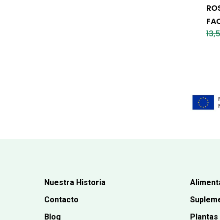
RO
FAC
13,
Nuestra Historia
Aliment
Contacto
Supleme
Blog
Plantas