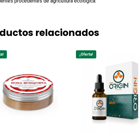
ientes procedentes de agricultura ecológica.
ductos relacionados
ta!
¡Oferta!