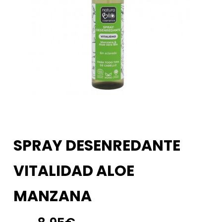
SPRAY DESENREDANTE
VITALIDAD ALOE
MANZANA
El
El