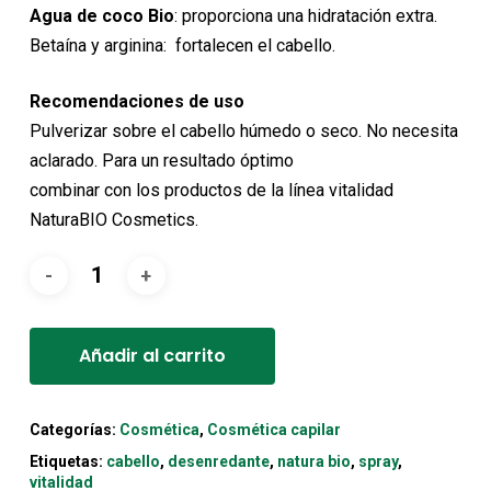
Agua de coco Bio
: proporciona una hidratación extra.
Betaína y arginina: fortalecen el cabello.
Recomendaciones de uso
Pulverizar sobre el cabello húmedo o seco. No necesita
aclarado. Para un resultado óptimo
combinar con los productos de la línea vitalidad
NaturaBIO Cosmetics.
Alternative:
Añadir al carrito
Categorías:
Cosmética
,
Cosmética capilar
Etiquetas:
cabello
,
desenredante
,
natura bio
,
spray
,
vitalidad