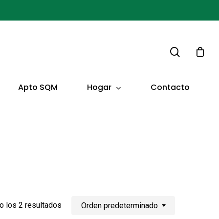
buscar
Hogar
Apto SQM
Contacto
 los 2 resultados
Orden predeterminado