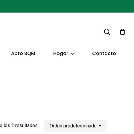
buscar
Hogar
Apto SQM
Contacto
 los 2 resultados
Orden predeterminado