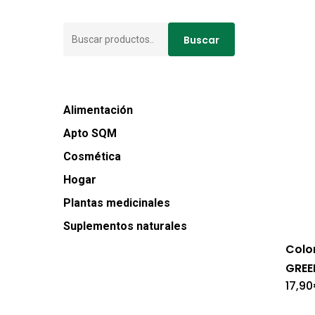
Buscar
Buscar
por:
Alimentación
Apto SQM
Cosmética
Hogar
Plantas medicinales
Suplementos naturales
Colo
GREE
17,90