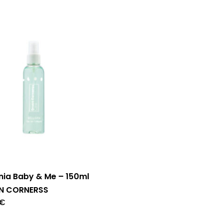
nia Baby & Me – 150ml
N CORNERSS
€