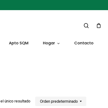
buscar
Hogar
Apto SQM
Contacto
el único resultado
Orden predeterminado