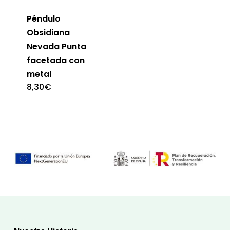
Péndulo
Obsidiana
Nevada Punta
facetada con
metal
8,30
€