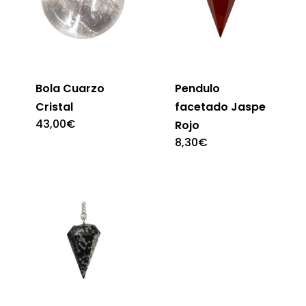
Bola Cuarzo
Pendulo
Cristal
facetado Jaspe
43,00
€
Rojo
8,30
€