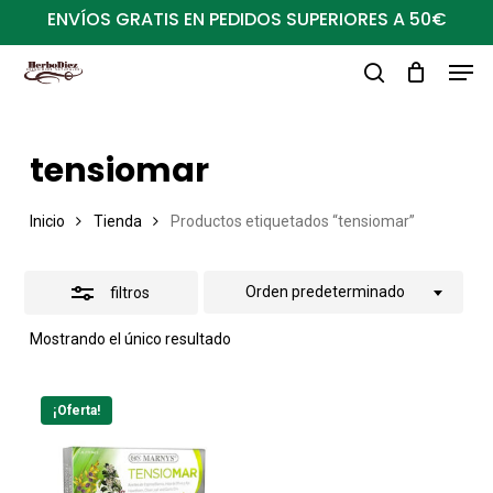
Ir
ENVÍOS GRATIS EN PEDIDOS SUPERIORES A 50€
al
Close
Men
Close
contenido
Filters
buscar
Menu
principal
tensiomar
Inicio
Tienda
Productos etiquetados “tensiomar”
Orden predeterminado
filtros
Mostrando el único resultado
¡Oferta!