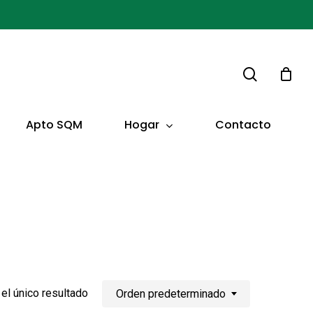
buscar
Hogar
Apto SQM
Contacto
el único resultado
Orden predeterminado