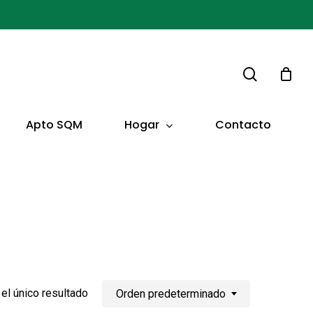
buscar
Hogar
Apto SQM
Contacto
el único resultado
Orden predeterminado