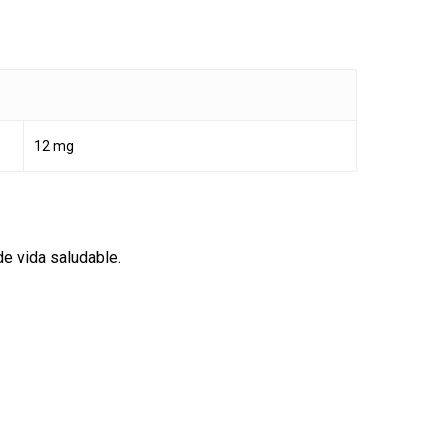
12 mg
de vida saludable.