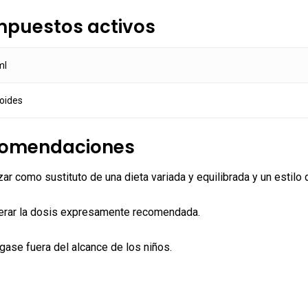
puestos activos
ml
oides
omendaciones
izar como sustituto de una dieta variada y equilibrada y un estilo 
erar la dosis expresamente recomendada.
ase fuera del alcance de los niños.