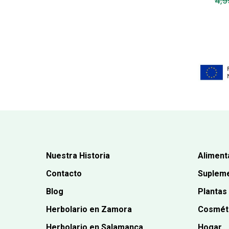
4,9
Nuestra Historia
Aliment
Contacto
Supleme
Blog
Plantas
Herbolario en Zamora
Cosmét
Herbolario en Salamanca
Hogar