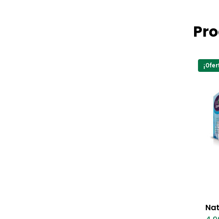
Pro
¡Ofer
Nat