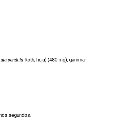
Roth, hoja) (480 mg), gamma-
tula pendula
 unos segundos.