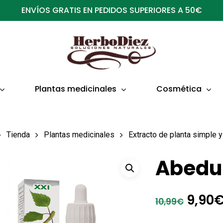
ENVÍOS GRATIS EN PEDIDOS SUPERIORES A 50€
Plantas medicinales
Cosmética
Tienda
Plantas medicinales
Extracto de planta simple
Abedul
El
9,90
10,99
€
preci