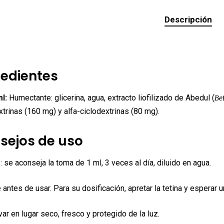
Descripción
redientes
ml:
Humectante: glicerina, agua, extracto liofilizado de Abedul (
Be
xtrinas (160 mg) y alfa-ciclodextrinas (80 mg).
sejos de uso
: se aconseja la toma de 1 ml, 3 veces al día, diluido en agua.
 antes de usar. Para su dosificación, apretar la tetina y esperar
ar en lugar seco, fresco y protegido de la luz.