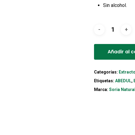
Sin alcohol.
Añadir al c
Categorías:
Extract
Etiquetas:
ABEDUL
,
Marca:
Soria Natura