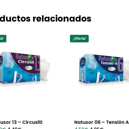
ductos relacionados
ta!
¡Oferta!
usor 13 – CircusilS
Natusor 06 – Tensión A