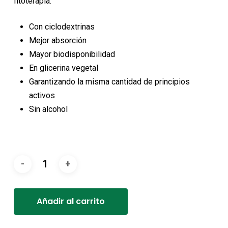
fitoterapia:
Con ciclodextrinas
Mejor absorción
Mayor biodisponibilidad
En glicerina vegetal
Garantizando la misma cantidad de principios
activos
Sin alcohol
Alternative:
Añadir al carrito