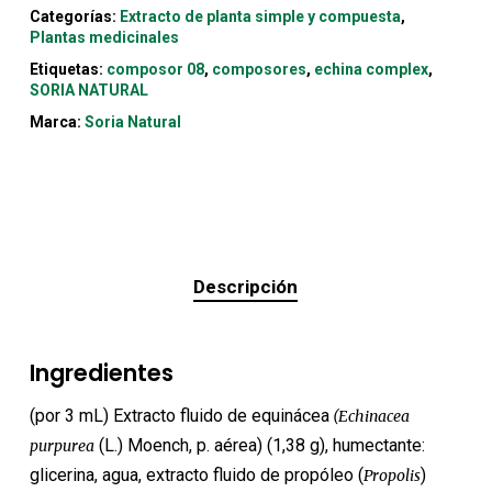
Categorías:
Extracto de planta simple y compuesta
,
Plantas medicinales
Etiquetas:
composor 08
,
composores
,
echina complex
,
SORIA NATURAL
Marca:
Soria Natural
Descripción
Ingredientes
(por 3 mL) Extracto fluido de equinácea
(Echinacea
(L.) Moench, p. aérea) (1,38 g), humectante:
purpurea
glicerina, agua, extracto fluido de propóleo (
)
Propolis