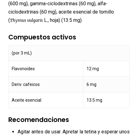
(600 mg), gamma-ciclodextrinas (60 mg), alfa-
ciclodextrinas (60 mg), aceite esencial de tomillo
(
L., hoja) (13.5 mg).
Thymus vulgaris
Compuestos activos
(por 3 mL)
Flavonoides
12 mg
Deriv. cafeicos
6 mg
Aceite esencial
13.5 mg
Recomendaciones
Agitar antes de usar. Apretar la tetina y esperar unos