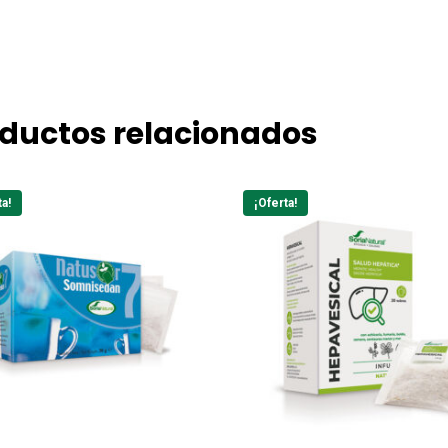
ductos relacionados
ta!
¡Oferta!