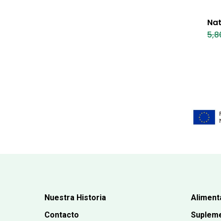
Nat
5,8
Nuestra Historia
Aliment
Contacto
Supleme