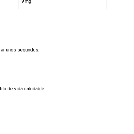
9 mg
.
erar unos segundos.
tilo de vida saludable.