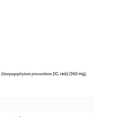
 (
DC, raíz) (360 mg),
Harpagophytum procumbens