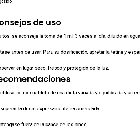
gósido
onsejos de uso
ltos: se aconseja la toma de 1 ml, 3 veces al día, diluido en agua
tese antes de usar. Para su dosificación, apretar la tetina y esp
servar en lugar seco, fresco y protegido de la luz.
ecomendaciones
utilizar como sustituto de una dieta variada y equilibrada y un es
 superar la dosis expresamente recomendada.
téngase fuera del alcance de los niños.