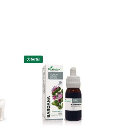
¡Oferta!