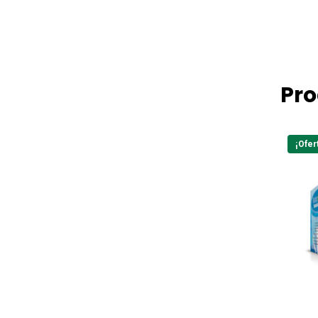
Pro
¡Ofer