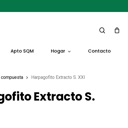
buscar
Hogar
Apto SQM
Contacto
 y compuesta
Harpagofito Extracto S. XXI
ofito Extracto S.