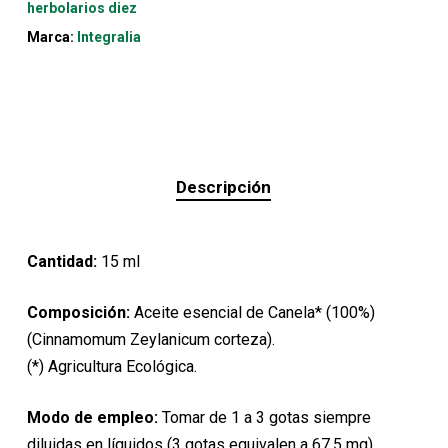
herbolarios diez
Marca:
Integralia
Descripción
Cantidad:
15 ml
Composición:
Aceite esencial de Canela* (100%)
(Cinnamomum Zeylanicum corteza).
(*) Agricultura Ecológica.
Modo de empleo:
Tomar de 1 a 3 gotas siempre
diluidas en líquidos (3 gotas equivalen a 67,5 mg)