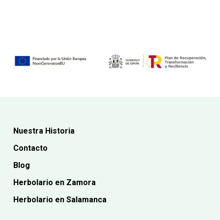
18,65€.
Nuestra Historia
Contacto
Blog
Herbolario en Zamora
Herbolario en Salamanca