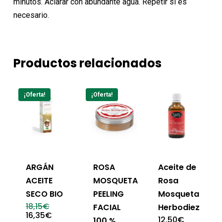
minutos. Aclarar con abundante agua. Repetir si es
necesario.
Productos relacionados
¡Oferta!
¡Oferta!
ARGÁN
ROSA
Aceite de
ACEITE
MOSQUETA
Rosa
SECO BIO
PEELING
Mosqueta
El
18,15
€
FACIAL
Herbodiez
precio
El
16,35
€
12,50
€
100 %
original