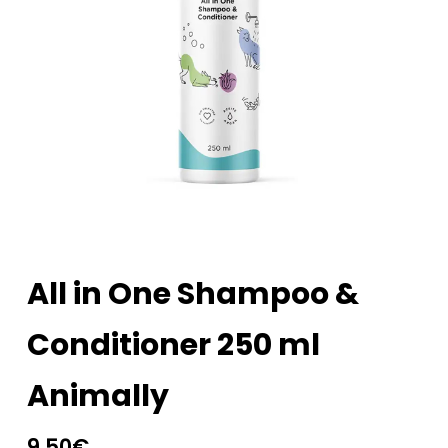
All in One Shampoo &
Conditioner 250 ml
Animally
9,50
€