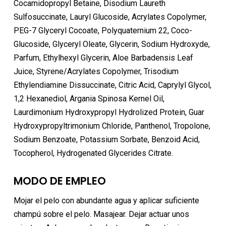
Cocamidopropyl Betaine, Disodium Laureth
Sulfosuccinate, Lauryl Glucoside, Acrylates Copolymer,
PEG-7 Glyceryl Cocoate, Polyquaternium 22, Coco-
Glucoside, Glyceryl Oleate, Glycerin, Sodium Hydroxyde,
Parfum, Ethylhexyl Glycerin, Aloe Barbadensis Leaf
Juice, Styrene/Acrylates Copolymer, Trisodium
Ethylendiamine Dissuccinate, Citric Acid, Caprylyl Glycol,
1,2 Hexanediol, Argania Spinosa Kernel Oil,
Laurdimonium Hydroxypropyl Hydrolized Protein, Guar
Hydroxypropyltrimonium Chloride, Panthenol, Tropolone,
Sodium Benzoate, Potassium Sorbate, Benzoid Acid,
Tocopherol, Hydrogenated Glycerides Citrate.
MODO DE EMPLEO
Mojar el pelo con abundante agua y aplicar suficiente
champú sobre el pelo. Masajear. Dejar actuar unos