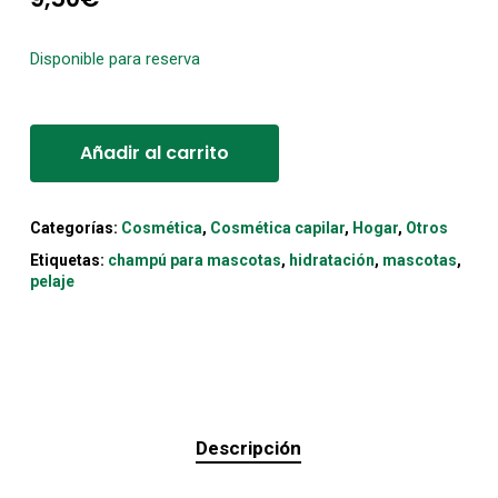
Disponible para reserva
Alternative:
Añadir al carrito
Categorías:
Cosmética
,
Cosmética capilar
,
Hogar
,
Otros
Etiquetas:
champú para mascotas
,
hidratación
,
mascotas
,
pelaje
Descripción