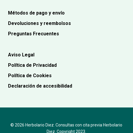
Métodos de pago y envío
Devoluciones y reembolsos
Preguntas Frecuentes
Aviso Legal
Política de Privacidad
Política de Cookies
Declaración de accesibilidad
© 2026 Herbolario Diez. Consultas con cita previa Herbolario
Diez. Copyright 2023.