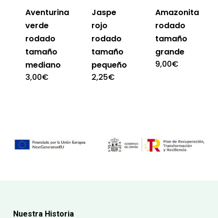
Aventurina
Jaspe
Amazonita
verde
rojo
rodado
rodado
rodado
tamaño
tamaño
tamaño
grande
9,00
€
mediano
pequeño
3,00
€
2,25
€
Nuestra Historia