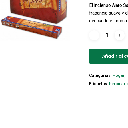
El incienso Ajaro S
fragancia suave y d
evocando el aroma 
Añadir al c
Categorías:
Hogar
,
Etiquetas:
herbolari