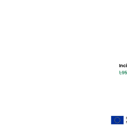
Inc
1,9