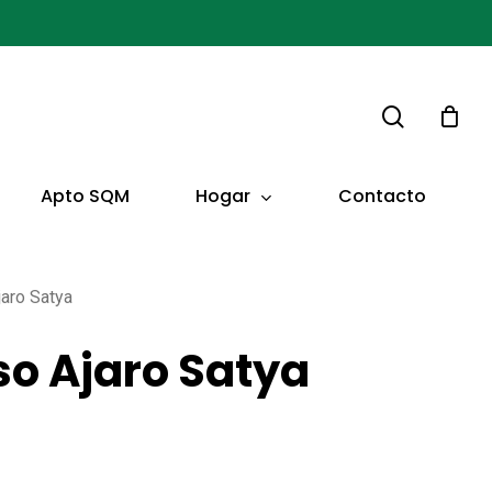
buscar
Hogar
Apto SQM
Contacto
jaro Satya
so Ajaro Satya