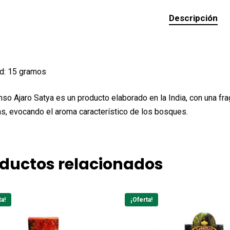
Descripción
d: 15 gramos
enso Ajaro Satya es un producto elaborado en la India, con una fr
as, evocando el aroma característico de los bosques.
ductos relacionados
ta!
¡Oferta!