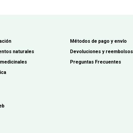
ación
Métodos de pago y envío
ntos naturales
Devoluciones y reembolsos
 medicinales
Preguntas Frecuentes
ica
eb