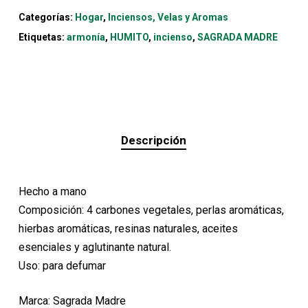
Categorías:
Hogar
,
Inciensos, Velas y Aromas
Etiquetas:
armonía
,
HUMITO
,
incienso
,
SAGRADA MADRE
Descripción
Hecho a mano
Composición: 4 carbones vegetales, perlas aromáticas,
hierbas aromáticas, resinas naturales, aceites
esenciales y aglutinante natural.
Uso: para defumar
Marca: Sagrada Madre