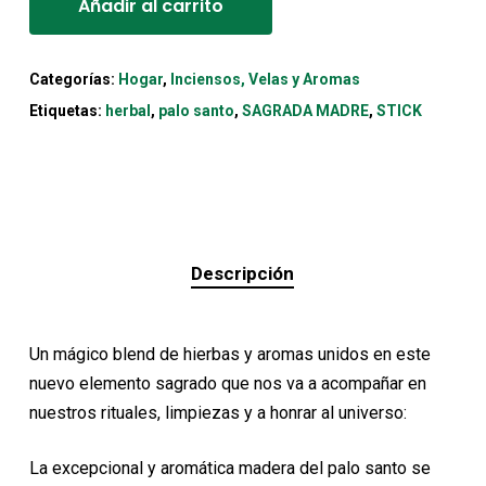
Añadir al carrito
Categorías:
Hogar
,
Inciensos, Velas y Aromas
Etiquetas:
herbal
,
palo santo
,
SAGRADA MADRE
,
STICK
Descripción
Un mágico blend de hierbas y aromas unidos en este
nuevo elemento sagrado que nos va a acompañar en
nuestros rituales, limpiezas y a honrar al universo:
La excepcional y aromática madera del palo santo se