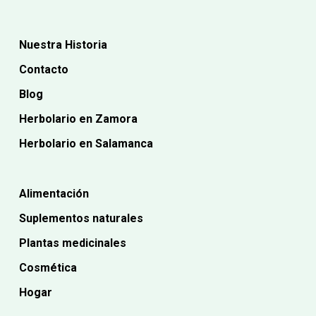
Nuestra Historia
Contacto
Blog
Herbolario en Zamora
Herbolario en Salamanca
Alimentación
Suplementos naturales
Plantas medicinales
Cosmética
Hogar