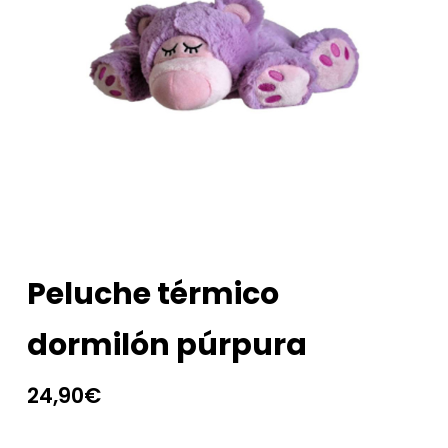
Peluche térmico
dormilón púrpura
24,90
€