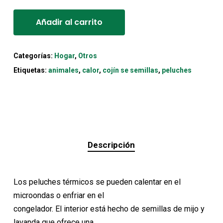
Alternative:
Añadir al carrito
Categorías:
Hogar
,
Otros
Etiquetas:
animales
,
calor
,
cojín se semillas
,
peluches
Descripción
Los peluches térmicos se pueden calentar en el
microondas o enfriar en el
congelador. El interior está hecho de semillas de mijo y
lavanda que ofrece una