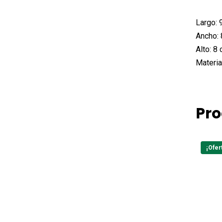
Largo:
9
Ancho:
Alto:
8 
Materia
Pro
¡Ofer