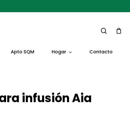
buscar
Hogar
Apto SQM
Contacto
ara infusión Aia