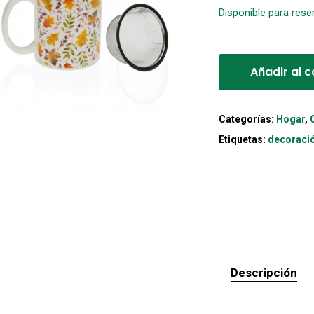
Disponible para rese
Añadir al c
Categorías:
Hogar
,
Etiquetas:
decoraci
Descripción