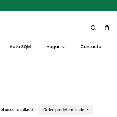
buscar
Hogar
Apto SQM
Contacto
el único resultado
Orden predeterminado