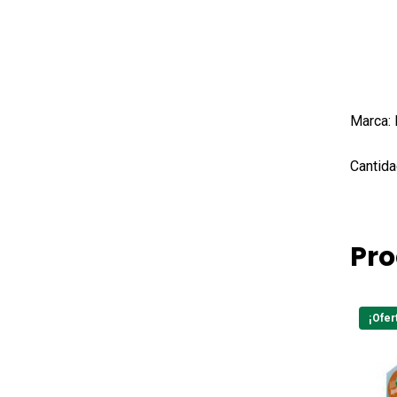
Marca:
Cantida
Pro
¡Ofer