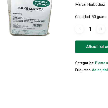
Marca: Herbodiez
Cantidad: 50 gramo
Añadir al c
Categorías:
Planta 
Etiquetas:
dolor
,
dol