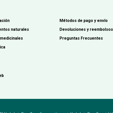
ación
Métodos de pago y envío
ntos naturales
Devoluciones y reembolsos
 medicinales
Preguntas Frecuentes
ica
eb