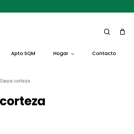
buscar
Hogar
Apto SQM
Contacto
Sauce corteza
corteza