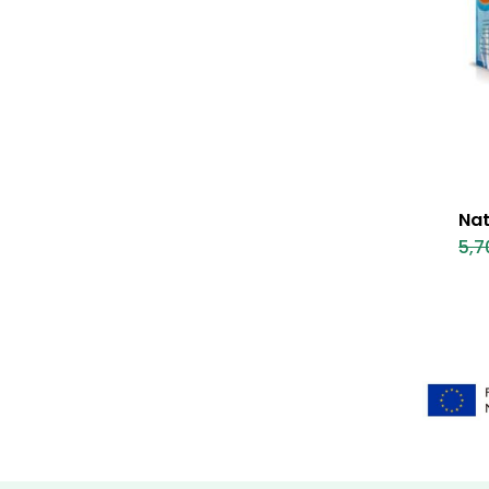
Nat
5,7