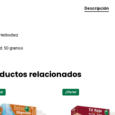
Descripción
 Herbodiez
d: 50 gramos
ductos relacionados
ta!
¡Oferta!