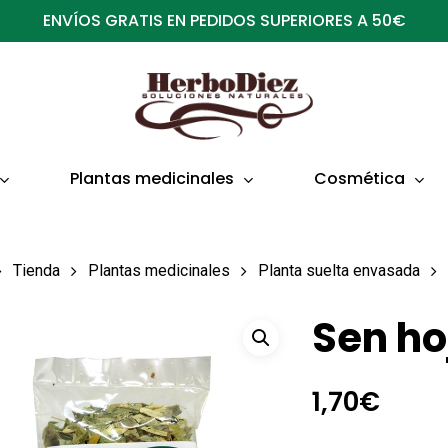
ENVÍOS GRATIS EN PEDIDOS SUPERIORES A 50€
Plantas medicinales
Cosmética
Tienda
Plantas medicinales
Planta suelta envasada
Sen ho
1,70
€