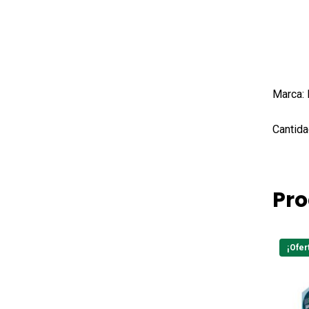
Marca:
Cantida
Pro
¡Ofer