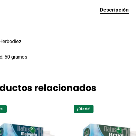
Descripción
 Herbodiez
d: 50 gramos
ductos relacionados
ta!
¡Oferta!