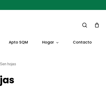
buscar
Hogar
Apto SQM
Contacto
Sen hojas
jas