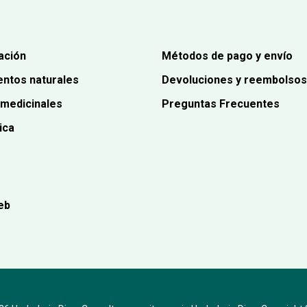
ación
Métodos de pago y envío
ntos naturales
Devoluciones y reembolsos
 medicinales
Preguntas Frecuentes
ica
eb