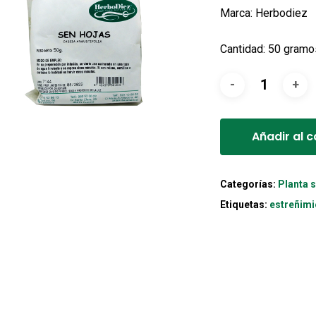
Marca: Herbodiez
Cantidad: 50 gramo
Añadir al c
Categorías:
Planta 
Etiquetas:
estreñimi