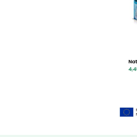
Nat
4,4