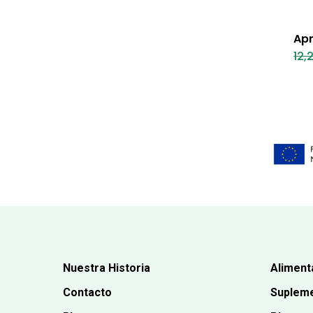
Apr
12,
Nuestra Historia
Aliment
Contacto
Supleme