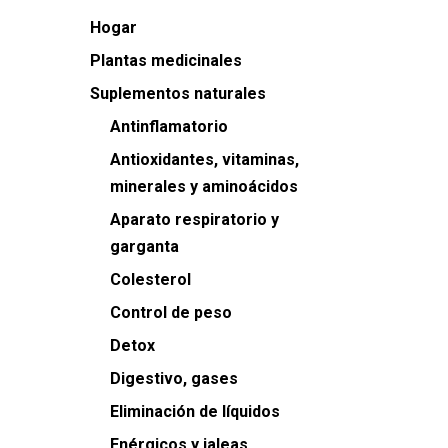
Hogar
Plantas medicinales
Suplementos naturales
Antinflamatorio
Antioxidantes, vitaminas,
minerales y aminoácidos
Aparato respiratorio y
garganta
Colesterol
Control de peso
Detox
Digestivo, gases
Eliminación de líquidos
Enérgicos y jaleas