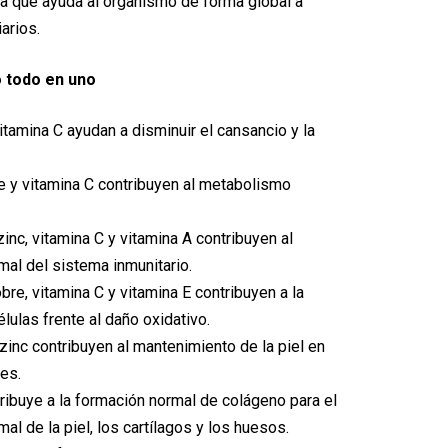
ca que ayuda al organismo de forma global a
iarios.
o todo en uno
vitamina C ayudan a disminuir el cansancio y la
e y vitamina C contribuyen al metabolismo
 zinc, vitamina C y vitamina A contribuyen al
al del sistema inmunitario.
cobre, vitamina C y vitamina E contribuyen a la
lulas frente al daño oxidativo.
 zinc contribuyen al mantenimiento de la piel en
es.
tribuye a la formación normal de colágeno para el
al de la piel, los cartílagos y los huesos.