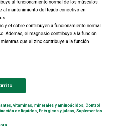
ribuye al funcionamiento normal de los músculos.
ye al mantenimiento del tejido conectivo en
es.
inc y el cobre contribuyen a funcionamiento normal
so. Además, el magnesio contribuye a la función
 mientras que el zinc contribuye a la función
Alternative:
arrito
dantes, vitaminas, minerales y aminoácidos
,
Control
inación de líquidos
,
Enérgicos y jaleas
,
Suplementos
bora