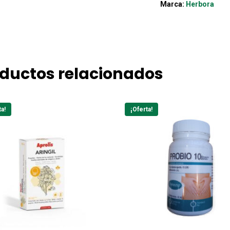
Marca:
Herbora
ductos relacionados
ta!
¡Oferta!