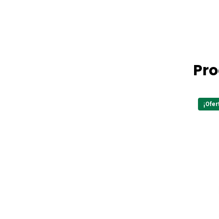
Pro
¡Ofer