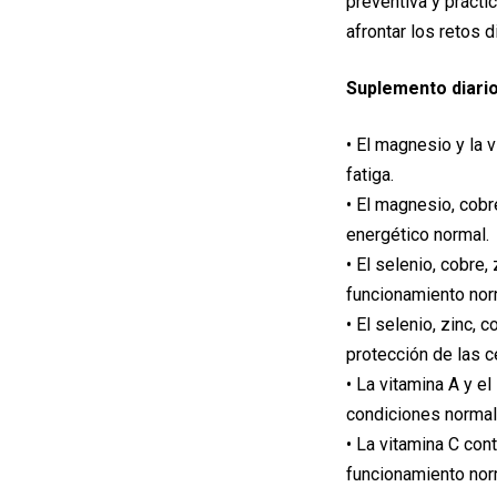
preventiva y prácti
afrontar los retos d
Suplemento diari
• El magnesio y la 
fatiga.
• El magnesio, cobr
energético normal.
• El selenio, cobre,
funcionamiento norm
• El selenio, zinc, 
protección de las cé
• La vitamina A y el
condiciones normal
• La vitamina C con
funcionamiento norm