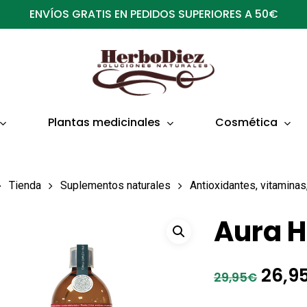
ENVÍOS GRATIS EN PEDIDOS SUPERIORES A 50€
Plantas medicinales
Cosmética
Tienda
Suplementos naturales
Antioxidantes, vitamina
Aura 
El
26,9
29,95
€
prec