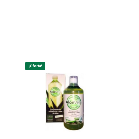
¡Oferta!