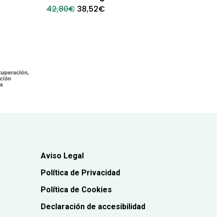
El
El
42,80
€
38,52
€
precio
precio
original
actual
era:
es:
42,80€.
38,52€.
Aviso Legal
Política de Privacidad
Política de Cookies
Declaración de accesibilidad