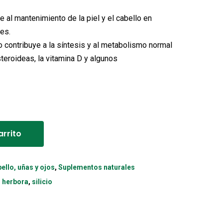
e al mantenimiento de la piel y el cabello en
es.
o contribuye a la síntesis y al metabolismo normal
teroideas, la vitamina D y algunos
Alternative:
arrito
bello, uñas y ojos
,
Suplementos naturales
,
herbora
,
silicio