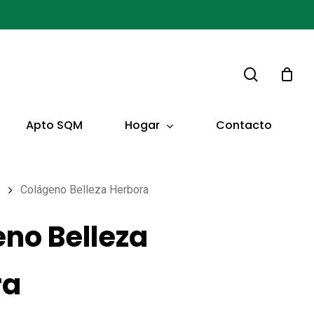
buscar
Hogar
Apto SQM
Contacto
s
Colágeno Belleza Herbora
no Belleza
ra