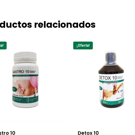
ductos relacionados
ta!
¡Oferta!
tro 10
Detox 10