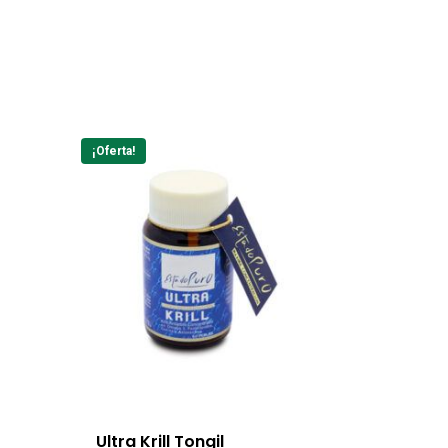
¡Oferta!
Ultra Krill Tongil