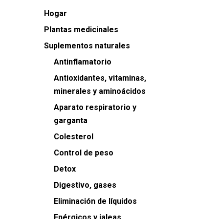
Hogar
Plantas medicinales
Suplementos naturales
Antinflamatorio
Antioxidantes, vitaminas,
minerales y aminoácidos
Aparato respiratorio y
garganta
Colesterol
Control de peso
Detox
Digestivo, gases
Eliminación de líquidos
Enérgicos y jaleas