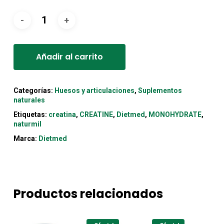
Alternative:
Añadir al carrito
Categorías:
Huesos y articulaciones
,
Suplementos
naturales
Etiquetas:
creatina
,
CREATINE
,
Dietmed
,
MONOHYDRATE
,
naturmil
Marca:
Dietmed
Productos relacionados