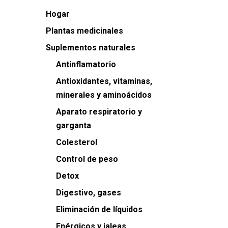
Hogar
Plantas medicinales
Suplementos naturales
Antinflamatorio
Antioxidantes, vitaminas,
minerales y aminoácidos
Aparato respiratorio y
garganta
Colesterol
Control de peso
Detox
Digestivo, gases
Eliminación de líquidos
Enérgicos y jaleas