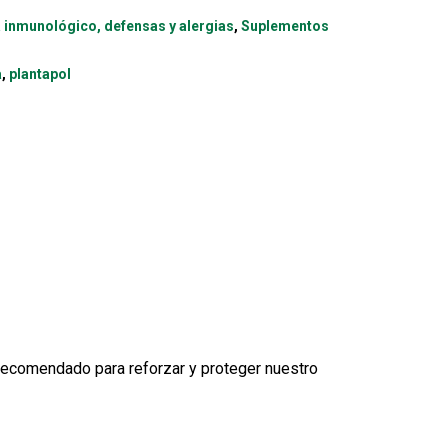
 inmunológico, defensas y alergias
,
Suplementos
a
,
plantapol
recomendado para reforzar y proteger nuestro