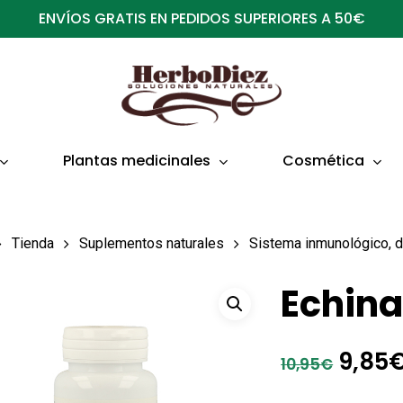
ENVÍOS GRATIS EN PEDIDOS SUPERIORES A 50€
Plantas medicinales
Cosmética
Tienda
Suplementos naturales
Sistema inmunológico, d
Echin
El
9,85
10,95
€
preci