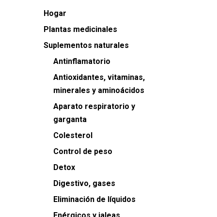
Hogar
Plantas medicinales
Suplementos naturales
Antinflamatorio
Antioxidantes, vitaminas,
minerales y aminoácidos
Aparato respiratorio y
garganta
Colesterol
Control de peso
Detox
Digestivo, gases
Eliminación de líquidos
Enérgicos y jaleas