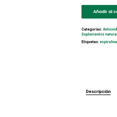
Añadir al c
Categorías:
Antioxi
Suplementos natura
Etiquetas:
espirulin
Descripción