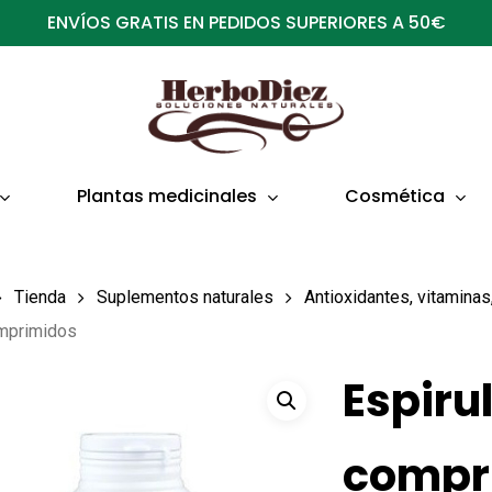
ENVÍOS GRATIS EN PEDIDOS SUPERIORES A 50€
Plantas medicinales
Cosmética
Tienda
Suplementos naturales
Antioxidantes, vitamina
mprimidos
Espiru
compr