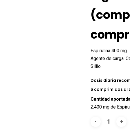
(compo
compr
Espirulina 400 mg
Agente de carga: Ce
Siliio.
Dosis diaria rec
6 comprimidos al 
Cantidad aportada
2.400 mg de Espirul