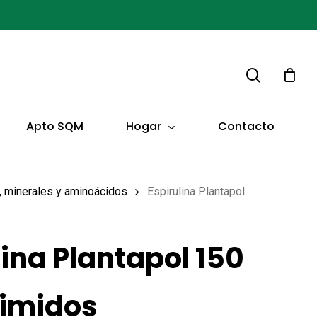
buscar
Hogar
Apto SQM
Contacto
s, minerales y aminoácidos
Espirulina Plantapol
lina Plantapol 150
imidos