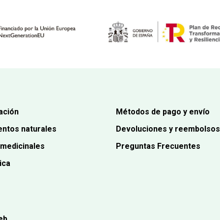
ación
Métodos de pago y envío
ntos naturales
Devoluciones y reembolsos
 medicinales
Preguntas Frecuentes
ica
eb