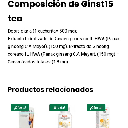
Composición de Ginst15
tea
Dosis diaria (1 cucharita= 500 mg):
Extracto hidrolizado de Ginseng coreano IL HWA (Panax
ginseng C.A Meyer), (150 mg), Extracto de Ginseng
coreano IL HWA (Panax ginseng C.A Meyer), (150 mg) –
Ginsenósidos totales (1,8 mg).
Productos relacionados
¡Oferta!
¡Oferta!
¡Oferta!