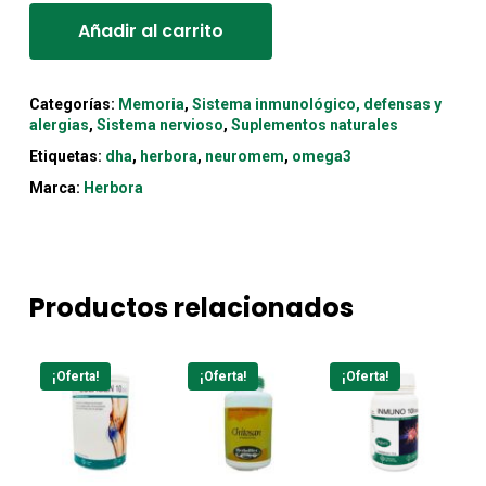
Añadir al carrito
Categorías:
Memoria
,
Sistema inmunológico, defensas y
alergias
,
Sistema nervioso
,
Suplementos naturales
Etiquetas:
dha
,
herbora
,
neuromem
,
omega3
Marca:
Herbora
Productos relacionados
¡Oferta!
¡Oferta!
¡Oferta!