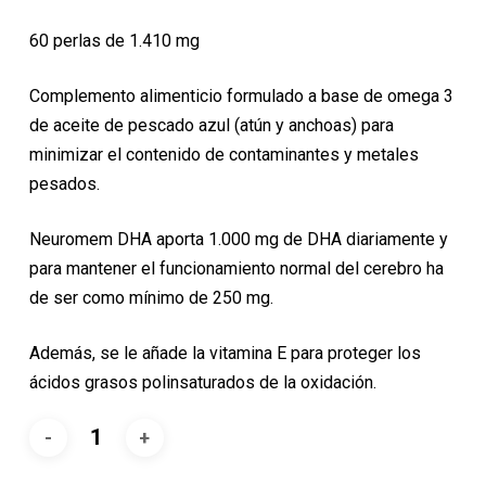
24,65€.
22,18€.
60 perlas de 1.410 mg
Complemento alimenticio formulado a base de omega 3
de aceite de pescado azul (atún y anchoas) para
minimizar el contenido de contaminantes y metales
pesados.
Neuromem DHA aporta 1.000 mg de DHA diariamente y
para mantener el funcionamiento normal del cerebro ha
de ser como mínimo de 250 mg.
Además, se le añade la vitamina E para proteger los
ácidos grasos polinsaturados de la oxidación.
Alternative: