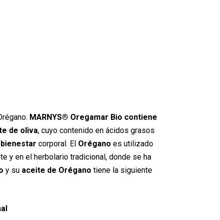
 Orégano.
MARNYS® Oregamar Bio contiene
te de oliva
, cuyo contenido en ácidos grasos
l
bienestar
corporal. El
Orégano
es utilizado
 y en el herbolario tradicional, donde se ha
o
y su
aceite de Orégano
tiene la siguiente
al