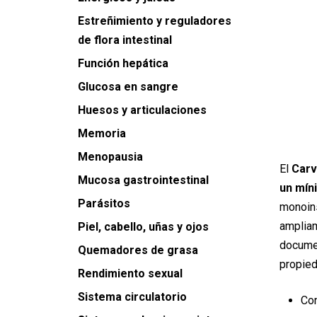
Estreñimiento y reguladores
de flora intestinal
Función hepática
Glucosa en sangre
Huesos y articulaciones
Memoria
Menopausia
El
Carv
Mucosa gastrointestinal
un
mín
Parásitos
monoin
ampliam
Piel, cabello, uñas y ojos
docume
Quemadores de grasa
propied
Rendimiento sexual
Sistema circulatorio
Con