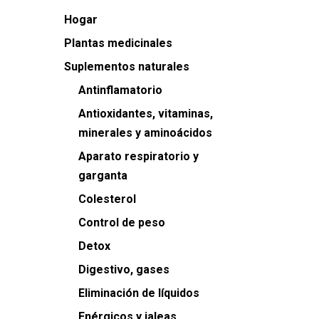
Hogar
Plantas medicinales
Suplementos naturales
Antinflamatorio
Antioxidantes, vitaminas,
minerales y aminoácidos
Aparato respiratorio y
garganta
Colesterol
Control de peso
Detox
Digestivo, gases
Eliminación de líquidos
Enérgicos y jaleas