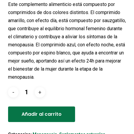
original
actual
Este complemento alimenticio está compuesto por
era:
es:
comprimidos de dos colores distintos. El comprimido
24,50€.
22,05€.
amarillo, con efecto día, está compuesto por sauzgatillo,
que contribuye al equilibrio hormonal femenino durante
el climaterio y contribuye a aliviar los síntomas de la
menopausia. El comprimido azul, con efecto noche, está
compuesto por espino blanco, que ayuda a encontrar un
mejor sueño, aportando así un efecto 24h para mejorar
el bienestar de la mujer durante la etapa de la
menopausia.
Alternative:
Añadir al carrito