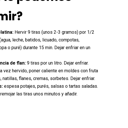
mir?
latina:
Hervir 9 tiras (unos 2-3 gramos) por 1/2
o (agua, leche, batidos, licuado, compotas,
a o puré) durante 15 min. Dejar enfriar en un
ncia de flan:
9 tiras por un litro. Dejar enfriar.
a vez hervido, poner caliente en moldes con fruta
, natillas, flanes, cremas, sorbetes. Dejar enfriar.
s:
espesa potajes, purés, salsas o tartas saladas.
:
remojar las tiras unos minutos y añadir.
Alternative: