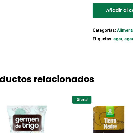
Añadir al c
Categorías:
Aliment
Etiquetas:
agar
,
agar
ductos relacionados
¡Oferta!