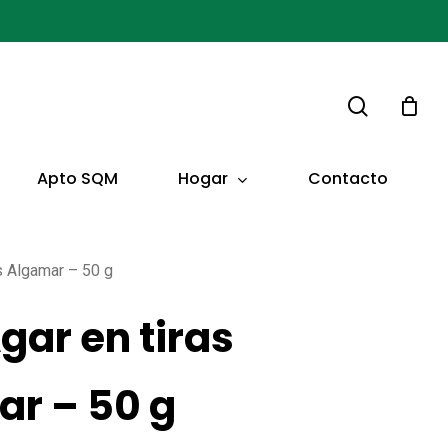
buscar
Hogar
Apto SQM
Contacto
s Algamar – 50 g
gar en tiras
r – 50 g