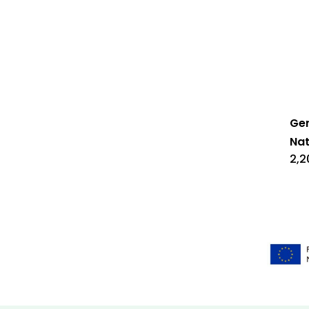
Ger
Nat
2,2